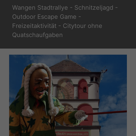
Zum
Wangen Stadtrallye - Schnitzeljagd -
Inhalt
Outdoor Escape Game -
springen
Freizeitaktivität - Citytour ohne
Quatschaufgaben