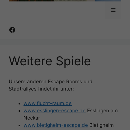
Menü
Facebook
Weitere Spiele
Unsere anderen Escape Rooms und
Stadtrallyes findet ihr unter:
www.flucht-raum.de
www.esslingen-escape.de
Esslingen am
Neckar
www.bietigheim-escape.de
Bietigheim