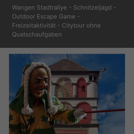
Zum
Wangen Stadtrallye - Schnitzeljagd -
Inhalt
Outdoor Escape Game -
springen
Freizeitaktivität - Citytour ohne
Quatschaufgaben