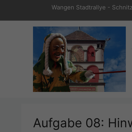
Zum
Wangen Stadtrallye - Schnit
Inhalt
springen
Aufgabe 08: Hin