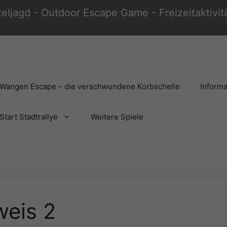
zeljagd - Outdoor Escape Game - Freizeitaktivi
Wangen Escape – die verschwundene Korbschelle
Informa
Start Stadtrallye
Weitere Spiele
weis 2