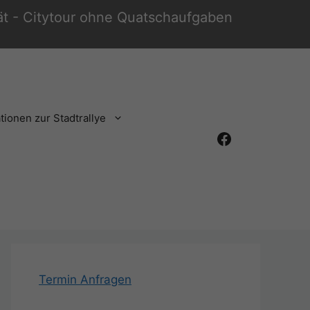
tät - Citytour ohne Quatschaufgaben
tionen zur Stadtrallye
Facebook
Termin Anfragen