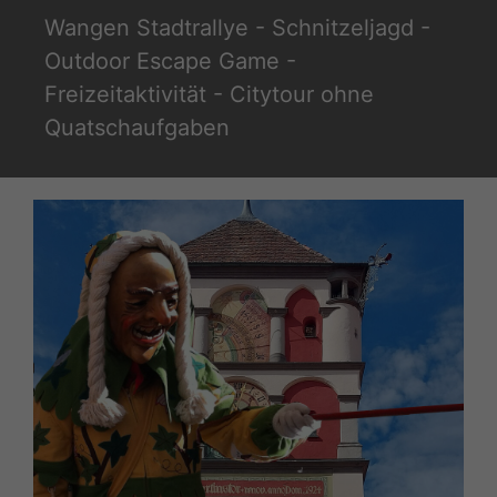
Zum
Wangen Stadtrallye - Schnitzeljagd -
Inhalt
Outdoor Escape Game -
springen
Freizeitaktivität - Citytour ohne
Quatschaufgaben