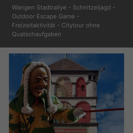
Zum
Wangen Stadtrallye - Schnitzeljagd -
Inhalt
Outdoor Escape Game -
springen
Freizeitaktivität - Citytour ohne
Quatschaufgaben