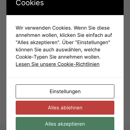
Cookies
Wir verwenden Cookies. Wenn Sie diese
annehmen wollen, klicken Sie einfach auf
"Alles akzeptieren". Über "Einstellungen"
können Sie auch auswählen, welche
Cookie-Typen Sie annehmen wollen.
Lesen Sie unsere Cookie-Richtlinien
Einstellungen
Kategorien
Hinweise
Aufgabe 11: Hinweis 1
Alles ablehnen
Aufgabe 11: Hinweis 3
Alles akzeptieren