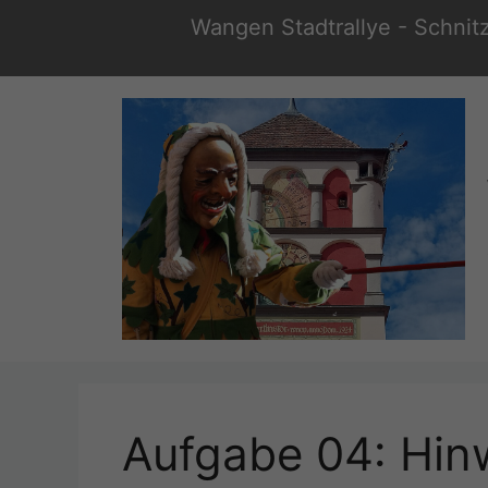
Zum
Wangen Stadtrallye - Schnit
Inhalt
springen
Aufgabe 04: Hin