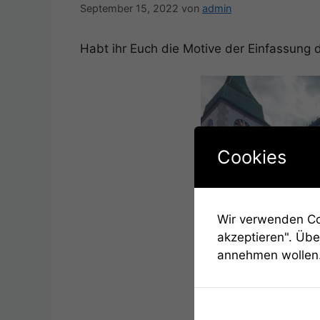
September 15, 2022
von
admin
Habt ihr Euch die Motive der Einfassung
Cookies
Wir verwenden Coo
akzeptieren". Übe
annehmen wollen