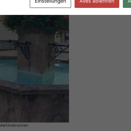
Einstellungen
Alles ablehnen
A
Martinsbrunnen