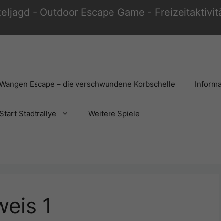
zeljagd - Outdoor Escape Game - Freizeitaktivi
Wangen Escape – die verschwundene Korbschelle
Informa
Start Stadtrallye
Weitere Spiele
weis 1