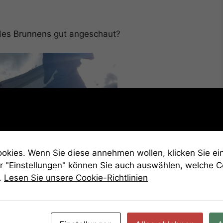
 des Brunnens gut angeschaut?
kies. Wenn Sie diese annehmen wollen, klicken Sie ein
r "Einstellungen" können Sie auch auswählen, welche 
.
Lesen Sie unsere Cookie-Richtlinien