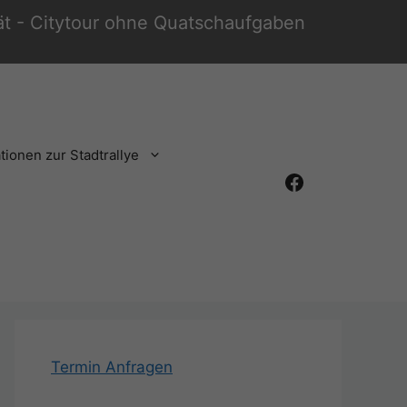
tät - Citytour ohne Quatschaufgaben
tionen zur Stadtrallye
Facebook
Termin Anfragen