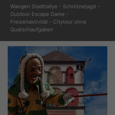
Zum
Wangen Stadtrallye - Schnitzeljagd -
Inhalt
Outdoor Escape Game -
springen
Freizeitaktivität - Citytour ohne
Quatschaufgaben